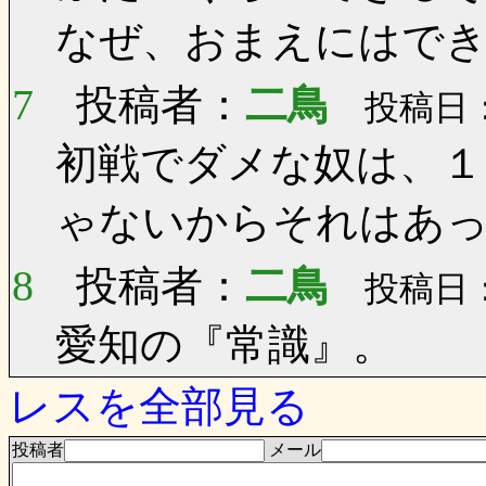
なぜ、おまえにはでき
7
投稿者：
二鳥
投稿日：0
初戦でダメな奴は、１
ゃないからそれはあ
8
投稿者：
二鳥
投稿日：0
愛知の『常識』。
レスを全部見る
投稿者
メール