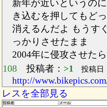
新年が近いというのに
き込むを押してもど
消えるんだよ もうす
っかりさせたまま
2004年に侵攻させた
108
投稿者：
>1
投稿日：0
http://www.bikepics.com
レスを全部見る
投稿者
メール