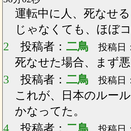
運転中に人、死なせる
じゃなくても、ほぼ
2
投稿者：
二鳥
投稿日：0
死なせた場合、まず悪
3
投稿者：
二鳥
投稿日：0
これが、日本のルール
かなってた。
4
投稿者：
二鳥
投稿日：0