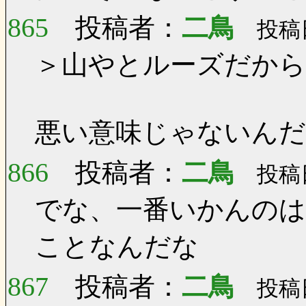
865
投稿者：
二鳥
投稿日：
＞山やとルーズだか
悪い意味じゃないん
866
投稿者：
二鳥
投稿日：
でな、一番いかんのは
ことなんだな
867
投稿者：
二鳥
投稿日：