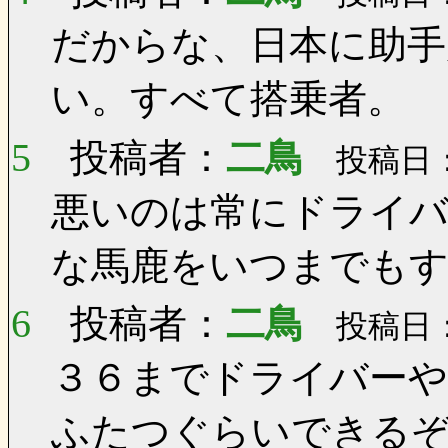
だからな、日本に助手
い。すべて搭乗者。
5
投稿者：
二鳥
投稿日：0
悪いのは常にドライバ
な馬鹿をいつまでも
6
投稿者：
二鳥
投稿日：0
３６までドライバー
ふたつぐらいできる