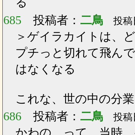
る
685
投稿者：
二鳥
投稿日：
＞ゲイラカイトは、
プチっと切れて飛んで
はなくなる
これな、世の中の分業
686
投稿者：
二鳥
投稿日：
かわの って 当時、