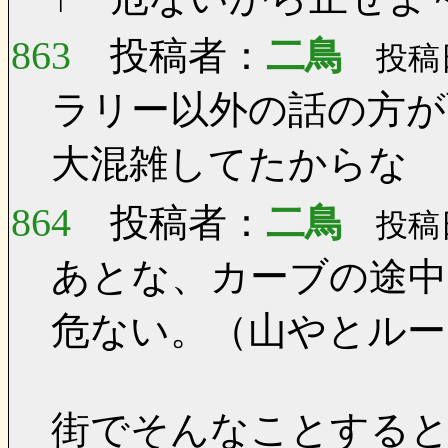
863
投稿者：
二鳥
投稿日：
ラリー以外の話の方が
大混雑してたからな
864
投稿者：
二鳥
投稿日：
あとな、カーブの途中
危ない。（山やとルー
街でそんなことする