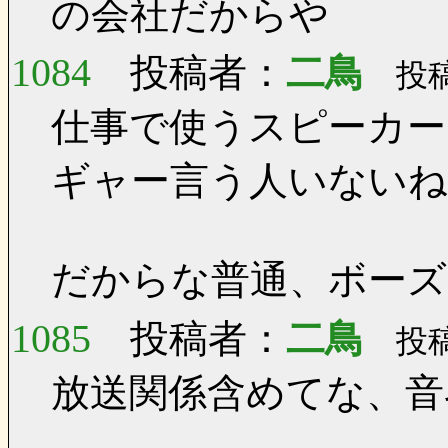
の会社だからや
1084
投稿者：
二鳥
投稿日
仕事で使うスピーカー
ギャー言う人いないね
だからな普通、ボー
1085
投稿者：
二鳥
投稿日
放送関係含めてな、音