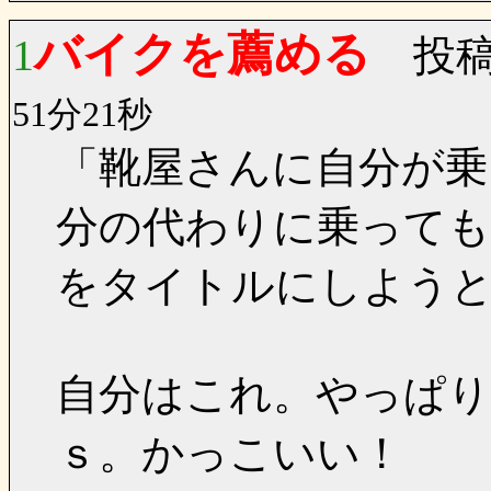
バイクを薦める
1
投稿
51分21秒
「靴屋さんに自分が乗
分の代わりに乗って
をタイトルにしよう
自分はこれ。やっぱり
ｓ。かっこいい！