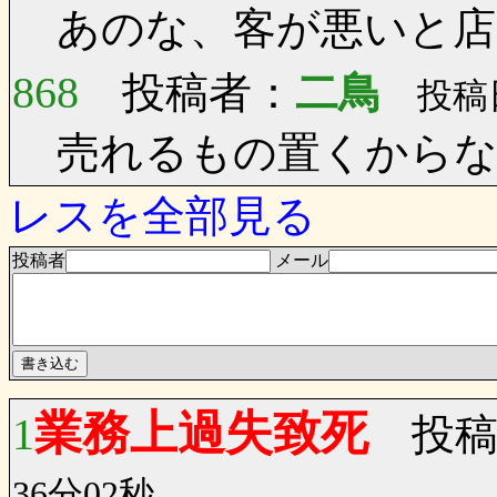
あのな、客が悪いと店
868
投稿者：
二鳥
投稿日：
売れるもの置くからな
レスを全部見る
投稿者
メール
業務上過失致死
1
投稿
36分02秒