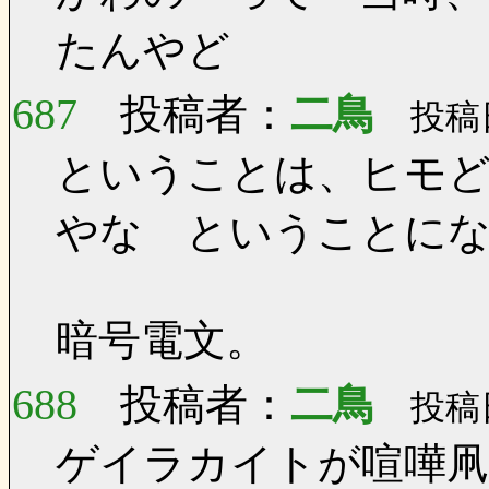
たんやど
687
投稿者：
二鳥
投稿日：
ということは、ヒモ
やな ということに
暗号電文。
688
投稿者：
二鳥
投稿日：
ゲイラカイトが喧嘩