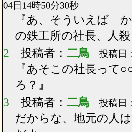
04日14時50分30秒
『あ、そういえば か
の鉄工所の社長、人殺
2
投稿者：
二鳥
投稿日：0
『あそこの社長って○
ろ？』
3
投稿者：
二鳥
投稿日：0
だからな、地元の人は