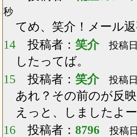
秒
てめ、笑介！メール返
14
投稿者：
笑介
投稿日：
したってば。
15
投稿者：
笑介
投稿日：
あれ？その前のが反映
えっと、しましたよ
16
投稿者：
8796
投稿日：