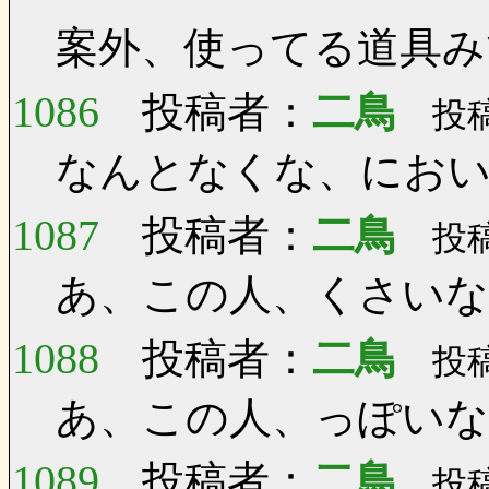
案外、使ってる道具み
1086
投稿者：
二鳥
投稿日
なんとなくな、にお
1087
投稿者：
二鳥
投稿日
あ、この人、くさいな
1088
投稿者：
二鳥
投稿日
あ、この人、っぽいな
1089
投稿者：
二鳥
投稿日