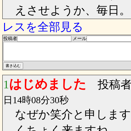
えさせようか、毎日。
レスを全部見る
投稿者
メール
はじめました
1
投稿者
日14時08分30秒
なぜか笑介と申します
くちょく来ますね。