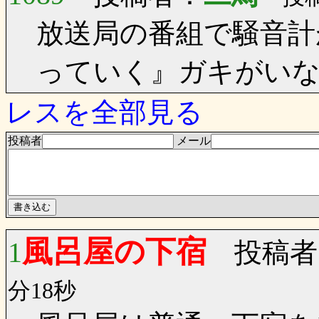
放送局の番組で騒音計
っていく』ガキがい
レスを全部見る
投稿者
メール
風呂屋の下宿
1
投稿者
分18秒