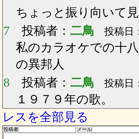
ちょっと振り向いて見
7
投稿者：
二鳥
投稿日：0
私のカラオケでの十八
の異邦人
8
投稿者：
二鳥
投稿日：0
１９７９年の歌。
レスを全部見る
投稿者
メール