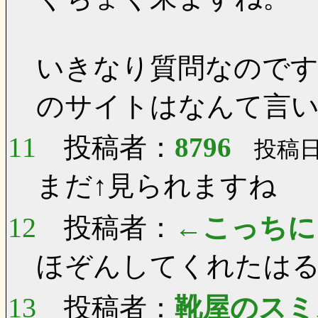
いきなり質問なのです
のサイトはなんて言
11
投稿者：
8796
投稿日：
まだ↑見られますね
12
投稿者：
←こっちに
ほぞんしてくれたは
13
投稿者：
靴屋のスミ