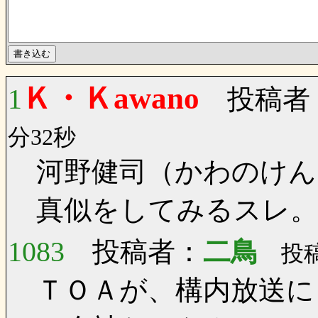
Ｋ・Ｋawano
1
投稿者
分32秒
河野健司（かわのけん
真似をしてみるスレ。
1083
投稿者：
二鳥
投稿日
ＴＯＡが、構内放送に