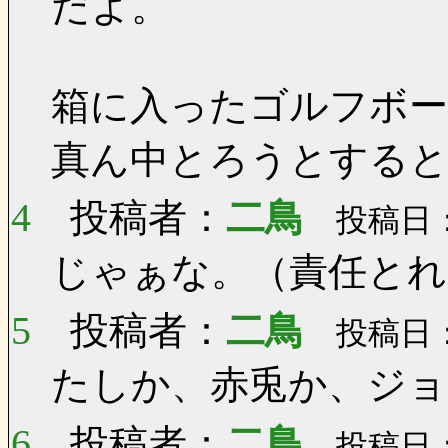
だよ。
箱に入ったゴルフボ
真ん中とろうとする
4
投稿者：
二鳥
投稿日：0
じゃぁな。（責任とれ
5
投稿者：
二鳥
投稿日：0
たしか、赤兎か、ジョ
6
投稿者：
二鳥
投稿日：0