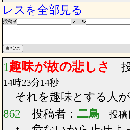
レスを全部見る
投稿者
メール
趣味が故の悲しさ
1
投
14時23分14秒
それを趣味とする人が
862
投稿者：
二鳥
投稿日：
↑ 危ないから止せよ