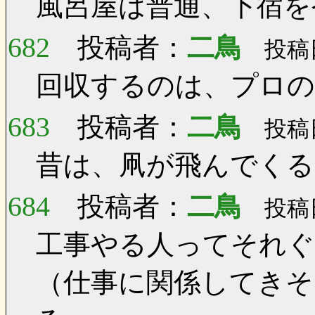
風呂屋は普通、下宿を
682
投稿者：
二鳥
投稿日：
回収するのは、プロの
683
投稿者：
二鳥
投稿日：
昔は、凧が飛んでくる
684
投稿者：
二鳥
投稿日：
工事やる人ってそれ
（仕事に関係してきそ