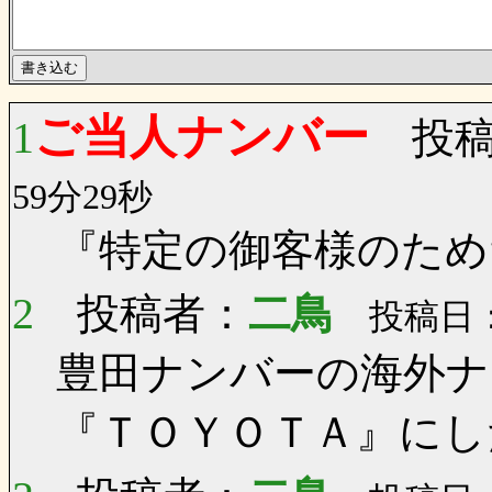
ご当人ナンバー
1
投稿
59分29秒
『特定の御客様のため
2
投稿者：
二鳥
投稿日：0
豊田ナンバーの海外
『ＴＯＹＯＴＡ』にし