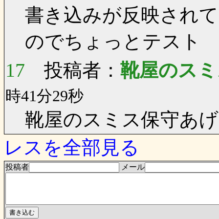
書き込みが反映され
のでちょっとテスト
17
投稿者：
靴屋のスミ
時41分29秒
靴屋のスミス保守あげ
レスを全部見る
投稿者
メール