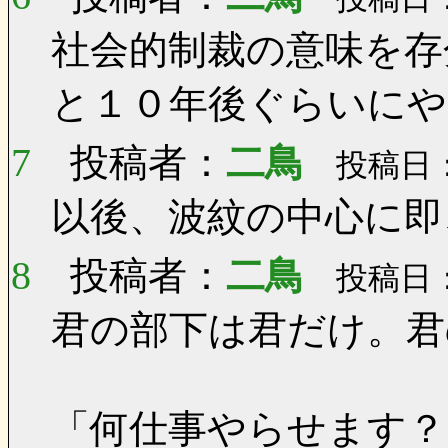
社会的制裁の意味を存
と１０年後ぐらいに
7
投稿者：
二鳥
投稿日：0
以後、波紋の中心に即
8
投稿者：
二鳥
投稿日：0
君の部下は君だけ。君
「何仕事やらせます？