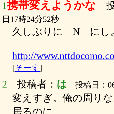
携帯変えようかな
1
投
日17時24分52秒
久しぶりに N にし
http://www.nttdocomo.co
[
そーす
]
2
投稿者：
は
投稿日：06月
変えすぎ。俺の周りな
居るのに。