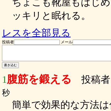
ちょこも靴屋もはじめ
ッキリと眠れる。
レスを全部見る
投稿者
メール
腹筋を鍛える
1
投稿者
秒
簡単で効果的な方法は