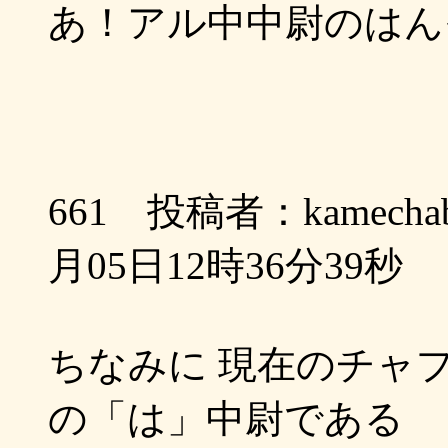
あ！アル中中尉のはん
661 投稿者：kamecha
月05日12時36分39秒
ちなみに 現在のチャ
の「は」中尉である