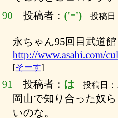
90
投稿者：
('ｰ')
投稿日：1
永ちゃん95回目武道
http://www.asahi.com/c
[
そーす
]
91
投稿者：
は
投稿日：12
岡山で知り合った奴ら
いのな。