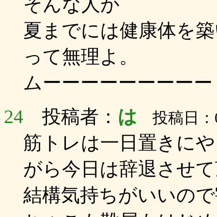
そんな人が
夏までには健康体を築
って無理よ。
ムーーーーーーーーー
24
投稿者：
は
投稿日：06
筋トレは一日置きにや
がら今日は辞退させて
結構気持ちがいいので