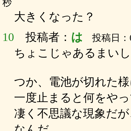
秒
大きくなった？
10
投稿者：
は
投稿日：06
ちょこじゃあるまいし
つか、電池が切れた様
一度止まると何をやっ
凄く不思議な現象だが
なんだ。