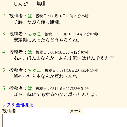
しんどい、無理
2
投稿者：
は
投稿日：08月16日19時29分25秒
了解、たぶん俺も無理。
3
投稿者：
ちゃこ
投稿日：08月16日19時34分07秒
安定期に入ったらどうやろうね。
4
投稿者：
は
投稿日：08月16日20時12分07秒
ああ、ほんまなんか。あんま無理はせんでええぞ。
5
投稿者：
ちゃこ
投稿日：08月16日20時32分17秒
嘘やったら本なんか買わへんわ
6
投稿者：
は
投稿日：08月16日22時33分51秒
ほら、枕にでもするのかと思ったんだよ。
レスを全部見る
投稿者
メール