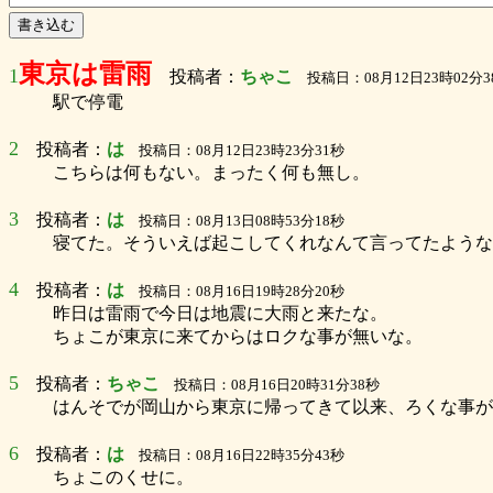
東京は雷雨
1
投稿者：
ちゃこ
投稿日：08月12日23時02分3
駅で停電
2
投稿者：
は
投稿日：08月12日23時23分31秒
こちらは何もない。まったく何も無し。
3
投稿者：
は
投稿日：08月13日08時53分18秒
寝てた。そういえば起こしてくれなんて言ってたような
4
投稿者：
は
投稿日：08月16日19時28分20秒
昨日は雷雨で今日は地震に大雨と来たな。
ちょこが東京に来てからはロクな事が無いな。
5
投稿者：
ちゃこ
投稿日：08月16日20時31分38秒
はんそでが岡山から東京に帰ってきて以来、ろくな事が
6
投稿者：
は
投稿日：08月16日22時35分43秒
ちょこのくせに。