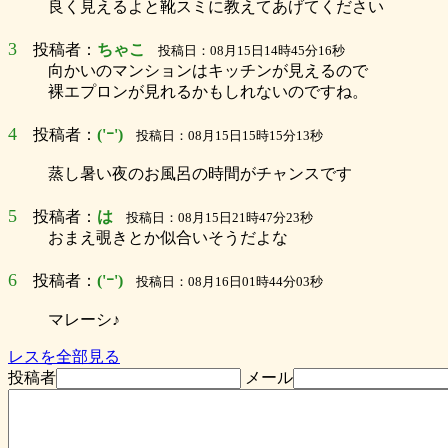
良く見えるよと靴スミに教えてあげてください
3
投稿者：
ちゃこ
投稿日：08月15日14時45分16秒
向かいのマンションはキッチンが見えるので
裸エプロンが見れるかもしれないのですね。
4
投稿者：
('ｰ')
投稿日：08月15日15時15分13秒
蒸し暑い夜のお風呂の時間がチャンスです
5
投稿者：
は
投稿日：08月15日21時47分23秒
おまえ覗きとか似合いそうだよな
6
投稿者：
('ｰ')
投稿日：08月16日01時44分03秒
マレーシ♪
レスを全部見る
投稿者
メール