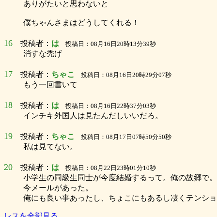
ありがたいと思わないと
僕ちゃんさまはどうしてくれる！
16
投稿者：
は
投稿日：08月16日20時13分39秒
消すな禿げ
17
投稿者：
ちゃこ
投稿日：08月16日20時29分07秒
もう一回書いて
18
投稿者：
は
投稿日：08月16日22時37分03秒
インチキ外国人は見たんだしいいだろ。
19
投稿者：
ちゃこ
投稿日：08月17日07時50分50秒
私は見てない。
20
投稿者：
は
投稿日：08月22日23時01分10秒
小学生の同級生同士が今度結婚するって。俺の故郷で。
今メールがあった。
俺にも良い事あったし、ちょこにもあるし凄くテンショ
レスを全部見る