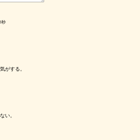
8秒
気がする。
ない。