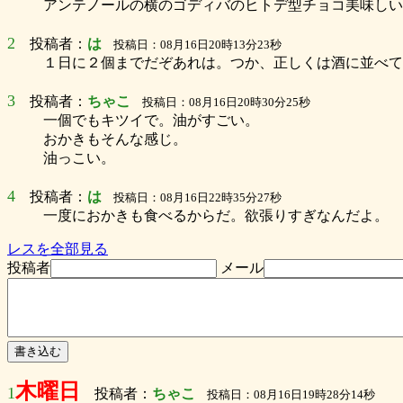
アンテノールの横のゴディバのヒトデ型チョコ美味しい
2
投稿者：
は
投稿日：08月16日20時13分23秒
１日に２個までだぞあれは。つか、正しくは酒に並べて
3
投稿者：
ちゃこ
投稿日：08月16日20時30分25秒
一個でもキツイで。油がすごい。
おかきもそんな感じ。
油っこい。
4
投稿者：
は
投稿日：08月16日22時35分27秒
一度におかきも食べるからだ。欲張りすぎなんだよ。
レスを全部見る
投稿者
メール
木曜日
1
投稿者：
ちゃこ
投稿日：08月16日19時28分14秒