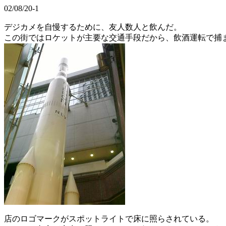
02/08/20-1
デジカメを自慢するために、友人数人と飲んだ。
この街ではロケットが主要な交通手段だから、飲酒運転で捕
店のロゴマークがスポットライトで床に照らされている。