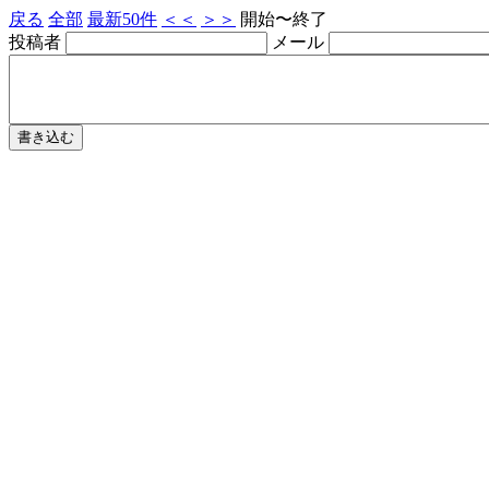
戻る
全部
最新50件
＜＜
＞＞
開始
〜
終了
投稿者
メール