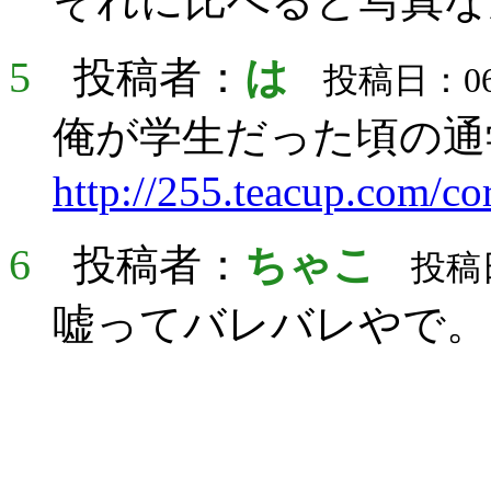
それに比べると写真な
5
投稿者：
は
投稿日：06月
俺が学生だった頃の通
http://255.teacup.com/co
6
投稿者：
ちゃこ
投稿日：
嘘ってバレバレやで。