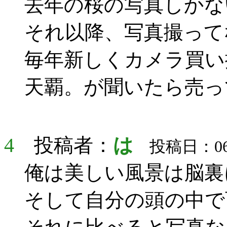
去年の桜の写真しかな
それ以降、写真撮って
毎年新しくカメラ買い
天覇。が聞いたら売っ
4
投稿者：
は
投稿日：06月
俺は美しい風景は脳裏
そして自分の頭の中で